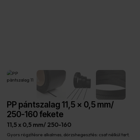
PP pántszalag 11,5 x 0,5 mm/
250-160 fekete
11,5 x 0,5 mm/ 250-160
Gyors rögzítésre alkalmas, dörzshegesztés: csat nélkül tart,