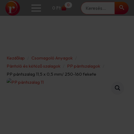
Keresés
0
0
Ft
Kezdőlap
Csomagoló Anyagok
Pántoló és kötöző szalagok
PP pántszalagok
PP pántszalag 11,5 x 0,5 mm/ 250-160 fekete