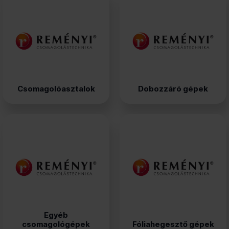
Csomagolóasztalok
Dobozzáró gépek
Egyéb
csomagológépek
Fóliahegesztő gépek