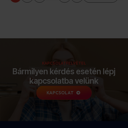
KAPCSOLATFELVÉTEL
Bármilyen kérdés esetén lépj
kapcsolatba velünk
KAPCSOLAT