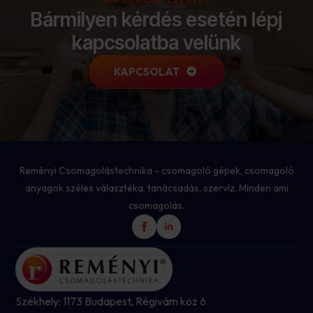
Bármilyen kérdés esetén lépj
kapcsolatba velünk
KAPCSOLAT
Reményi Csomagolástechnika - csomagoló gépek, csomagoló
anyagok széles választéka, tanácsadás, szervíz. Minden ami
csomagolás.
Székhely: 1173 Budapest, Régivám köz 6.