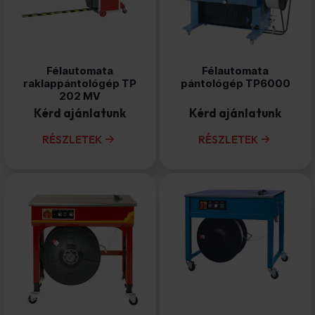
Félautomata
Félautomata
raklappántológép TP
pántológép TP6000
202 MV
Kérd ajánlatunk
Kérd ajánlatunk
RÉSZLETEK
RÉSZLETEK