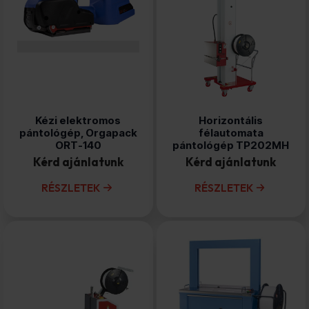
Kézi elektromos
Horizontális
pántológép, Orgapack
félautomata
ORT-140
pántológép TP202MH
Kérd ajánlatunk
Kérd ajánlatunk
RÉSZLETEK
RÉSZLETEK