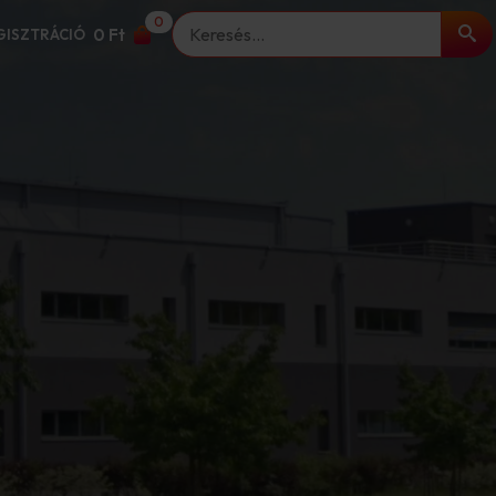
0
Keresés
0
Ft
EGISZTRÁCIÓ