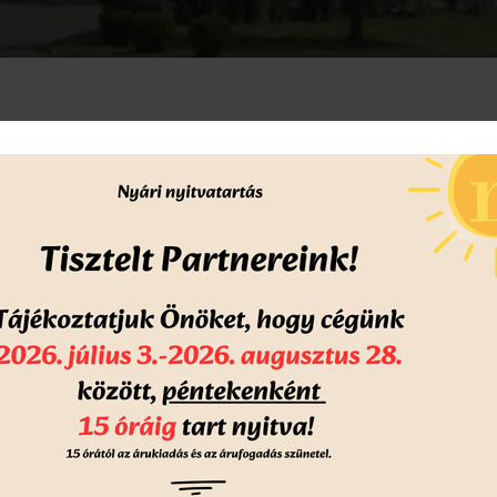
KAPCSOLATFELVÉTEL