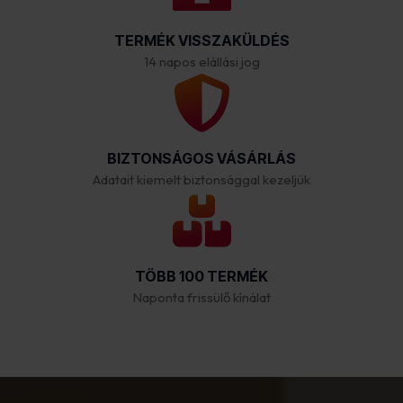
TERMÉK VISSZAKÜLDÉS
14 napos elállási jog
BIZTONSÁGOS VÁSÁRLÁS
Adatait kiemelt biztonsággal kezeljük
TÖBB 100 TERMÉK
Naponta frissülő kínálat