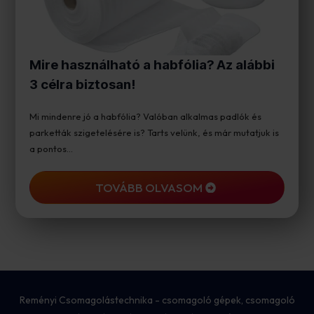
Mire használható a habfólia? Az alábbi
3 célra biztosan!
Mi mindenre jó a habfólia? Valóban alkalmas padlók és
parketták szigetelésére is? Tarts velünk, és már mutatjuk is
a pontos…
TOVÁBB OLVASOM
Reményi Csomagolástechnika - csomagoló gépek, csomagoló