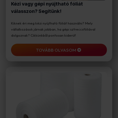
Kézi vagy gépi nyújtható fóliát
válasszon? Segítünk!
Kiknek éri meg kézi nyújtható fóliát használni? Mely
vállalkozások járnak jobban, ha gépi sztreccsfóliával
dolgoznak? Cikkünkből pontosan kiderül!
TOVÁBB OLVASOM