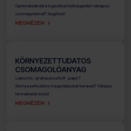
Optimalizálnád a logisztikai költségeidet raklapos
csomagolásnál? Segítünk!
MEGNÉZEM
KÖRNYEZETTUDATOS
CSOMAGOLÓANYAG
Lebomló, újrahasznosított , papír?
Környezettudatos megoldásokat keresel? Válassz
termékeink közül!
MEGNÉZEM