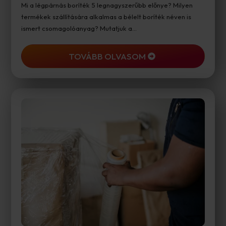
Mi a légpárnás boríték 5 legnagyszerűbb előnye? Milyen
termékek szállítására alkalmas a bélelt boríték néven is
ismert csomagolóanyag? Mutatjuk a…
TOVÁBB OLVASOM