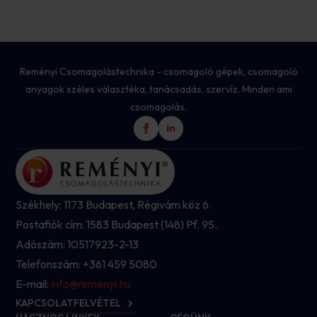
Reményi Csomagolástechnika - csomagoló gépek, csomagoló
anyagok széles választéka, tanácsadás, szervíz. Minden ami
csomagolás.
Székhely: 1173 Budapest, Régivám köz 6.
Postafiók cím: 1583 Budapest (148) Pf. 95.
Adószám: 10517923-2-13
Telefonszám: +361 459 5080
E-mail:
info@remenyi.hu
KAPCSOLATFELVÉTEL