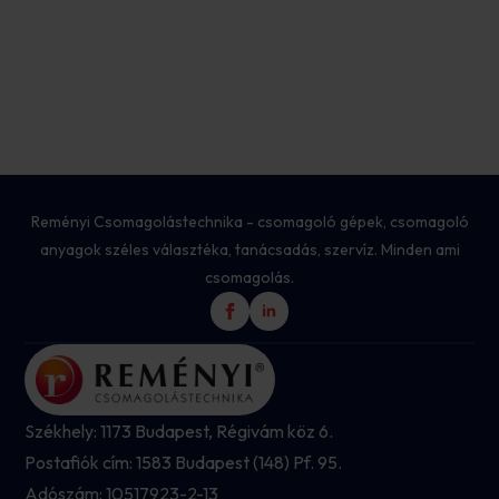
Reményi Csomagolástechnika - csomagoló gépek, csomagoló
anyagok széles választéka, tanácsadás, szervíz. Minden ami
csomagolás.
Székhely: 1173 Budapest, Régivám köz 6.
Postafiók cím: 1583 Budapest (148) Pf. 95.
Adószám: 10517923-2-13