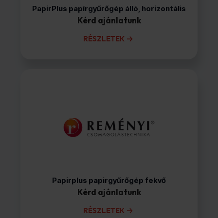
PapirPlus papírgyűrőgép álló, horizontális
Kérd ajánlatunk
RÉSZLETEK
Papirplus papirgyűrőgép fekvő
Kérd ajánlatunk
RÉSZLETEK