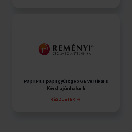
PapirPlus papírgyűrőgép GE vertikális
Kérd ajánlatunk
RÉSZLETEK