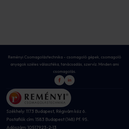
Reményi Csomagolástechnika - csomagoló gépek, csomagoló
anyagok széles választéka, tanácsadás, szervíz. Minden ami
csomagolás.
Székhely: 1173 Budapest, Régivám köz 6.
Postafiók cím: 1583 Budapest (148) Pf. 95.
Adószám: 10517923-2-13