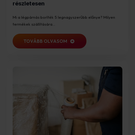
részletesen
Mi a légpárnás boríték 5 legnagyszerűbb előnye? Milyen
termékek szállítására…
TOVÁBB OLVASOM