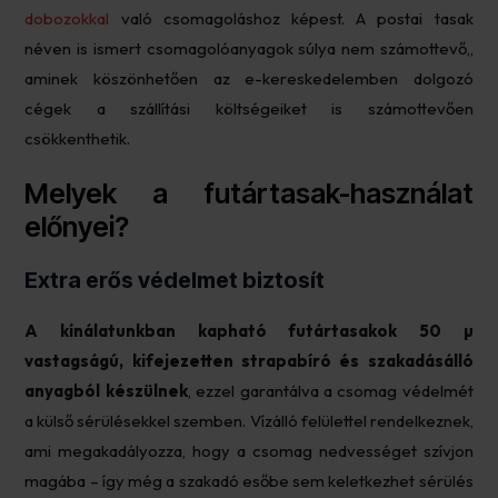
dobozokkal
való csomagoláshoz képest. A postai tasak
néven is ismert csomagolóanyagok súlya nem számottevő,,
aminek köszönhetően az e-kereskedelemben dolgozó
cégek a szállítási költségeiket is számottevően
csökkenthetik.
Melyek a futártasak-használat
előnyei?
Extra erős védelmet biztosít
A kínálatunkban kapható futártasakok 50 µ
vastagságú, kifejezetten strapabíró és szakadásálló
anyagból készülnek
, ezzel garantálva a csomag védelmét
a külső sérülésekkel szemben. Vízálló felülettel rendelkeznek,
ami megakadályozza, hogy a csomag nedvességet szívjon
magába – így még a szakadó esőbe sem keletkezhet sérülés