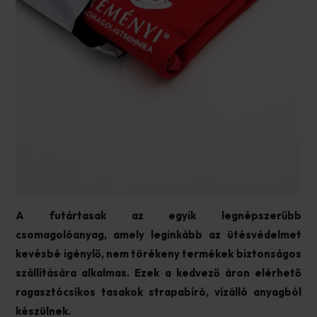
A futártasak az egyik legnépszerűbb
csomagolóanyag, amely leginkább az ütésvédelmet
kevésbé igénylő, nem törékeny termékek biztonságos
szállítására alkalmas. Ezek a kedvező áron elérhető
ragasztócsíkos tasakok strapabíró, vízálló anyagból
készülnek.