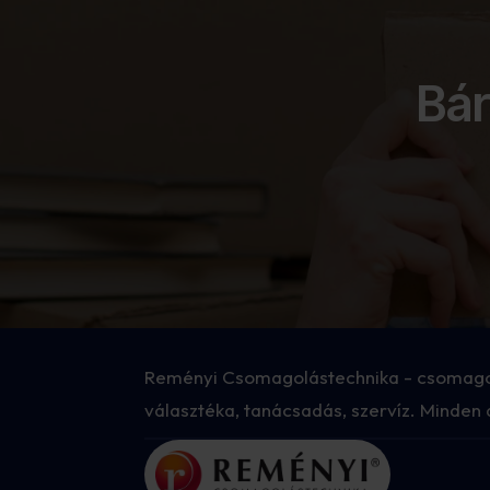
Bár
Reményi Csomagolástechnika - csomago
választéka, tanácsadás, szervíz. Minden