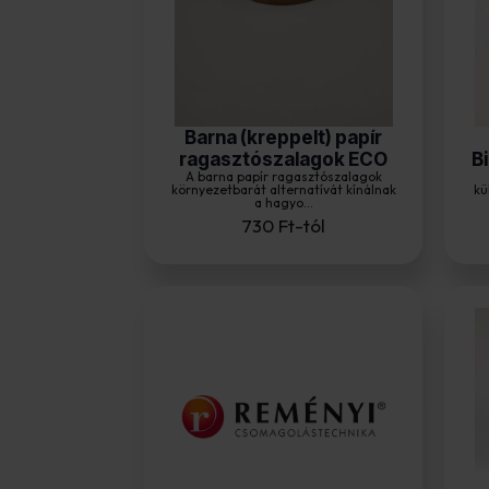
Barna (kreppelt) papír
ragasztószalagok ECO
B
A barna papír ragasztószalagok
környezetbarát alternatívát kínálnak
kü
a hagyo...
730
Ft
-tól