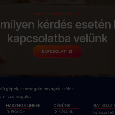
KAPCSOLATFELVÉTEL
milyen kérdés esetén 
kapcsolatba velünk
KAPCSOLAT
ló gépek, csomagoló anyagok széles
 ami csomagolás.
HASZNOS LINKEK
CÉGÜNK
IRATKOZZ 
FIÓKOM
RÓLUNK
Iratkozz fel 