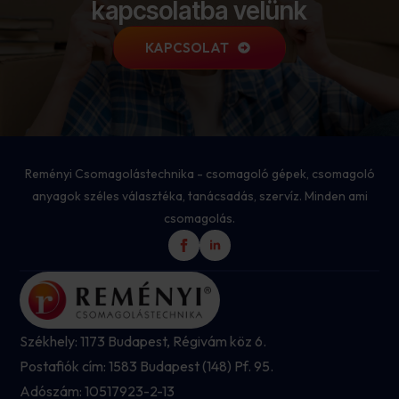
kapcsolatba velünk
KAPCSOLAT
Reményi Csomagolástechnika - csomagoló gépek, csomagoló
anyagok széles választéka, tanácsadás, szervíz. Minden ami
csomagolás.
Székhely: 1173 Budapest, Régivám köz 6.
Postafiók cím: 1583 Budapest (148) Pf. 95.
Adószám: 10517923-2-13